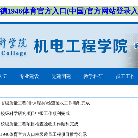
德1946体育官方入口(中国)官方网站登录
队伍
专业建设
党建团建
教学科研
员工工作
公司省级质量工程(非课程类)检查验收工作顺利完成
公司校级科学研究项目申报工作顺利完成
公司校级质量工程项目检查验收工作顺利完成
韦德1946体育官方入口校级质量工程项目推荐公示