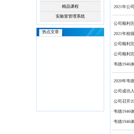
精品课程
2021年
·
实验室管理系统
公司顺利完
·
热点文章
2021年
·
公司顺利完
·
公司顺利完
·
韦德194
·
2020年
·
公司成功入
·
公司召开2
·
韦德194
·
韦德194
·