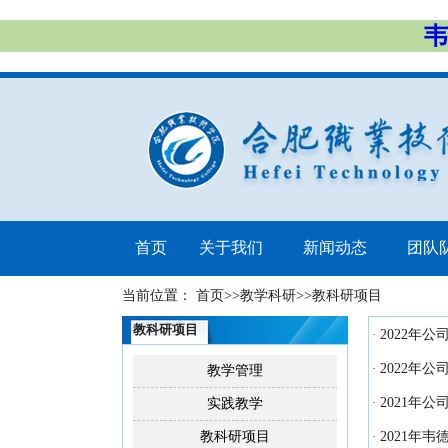
韦
首页
关于我们
新闻动态
团队
当前位置：
首页
>>
教学科研
>>
教科研项目
教科研项目
2022年
·
2022年
·
教学管理
2021年
实践教学
·
教科研项目
2021年
·