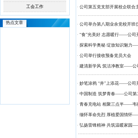
工会工作
公司第五党支部开展校企联合
·
热点文章
公司举办第八期业余党校开班
·
“食”光美好 志愿暖行——公
·
探索科学奥秘 绽放知识魅力
·
公司举行接收预备党员大会
·
建清新学风 筑洁净教室——
·
妙笔涂鸦 “井”上添花——公
·
中国制造 筑梦青春——公司第
·
青春充电站 相聚三点半——韦德
·
缅怀革命先烈 厚植爱国情怀—
·
弘扬雷锋精神 共筑温暖家园—
·