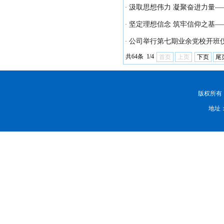
汲取思想伟力 凝聚奋进力量
·
坚定理想信念 筑牢信仰之基
·
公司举行第七期业余党校开班
·
共64条 1/4
首页
上页
下页
尾
版权所有
地址：