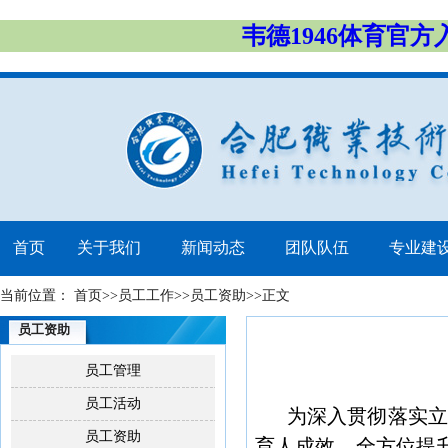
韦德1946体育官
首页
关于我们
新闻动态
团队队伍
专业建
当前位置：
首页
>>
员工工作
>>
员工资助
>>
正文
员工资助
员工管理
员工活动
为深入贯彻落实立
员工资助
育人成效，全方位提升