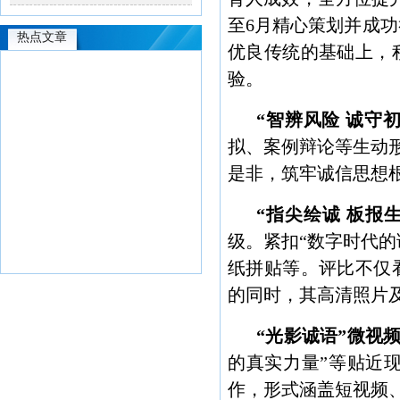
至6月精心策划并成功
热点文章
优良传统的基础上，
验。
“智辨风险 诚守
拟、案例辩论等生动形
是非，筑牢诚信思想
“指尖绘诚 板报
级。紧扣“数字时代的
纸拼贴等。评比不仅
的同时，其高清照片
“光影诚语”微视频
的真实力量”等贴近
作，形式涵盖短视频