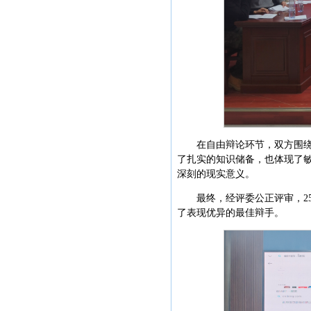
在自由辩论环节，双方围
了扎实的知识储备，也体现了
深刻的现实意义。
最终，经评委公正评审，2
了表现优异的最佳辩手。