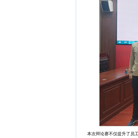
本次辩论赛不仅提升了员工